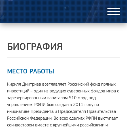
МЕСТО РАБОТЫ
ОБРАЗОВАНИЕ
БИОГРАФИЯ
ОПЫТ
ДОСТИЖЕНИЯ
ЧЛЕНСТВО В ОБЪЕДИНЕНИЯХ
МЕСТО РАБОТЫ
НАГРАДЫ
Кирилл Дмитриев возглавляет Российский фонд прямых
инвестиций – один из ведущих суверенных фондов мира с
зарезервированным капиталом $10 млрд под
управлением. РФПИ был создан в 2011 году по
инициативе Президента и Председателя Правительства
Российской Федерации. Во всех сделках РФПИ выступает
соинвестором вместе с крупнейшими российскими и