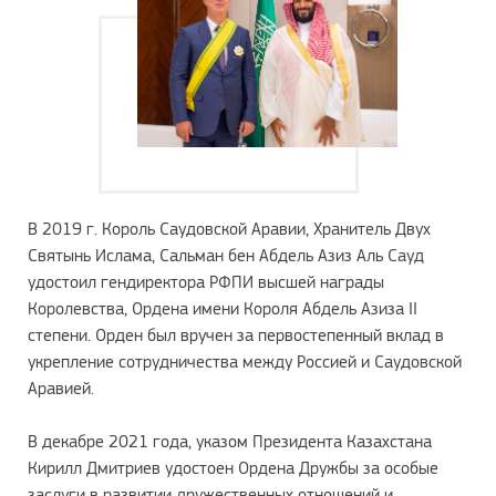
В 2019 г. Король Саудовской Аравии, Хранитель Двух
Святынь Ислама, Сальман бен Абдель Азиз Аль Сауд
удостоил гендиректора РФПИ высшей награды
Королевства, Ордена имени Короля Абдель Азиза II
степени. Орден был вручен за первостепенный вклад в
укрепление сотрудничества между Россией и Саудовской
Аравией.
В декабре 2021 года, указом Президента Казахстана
Кирилл Дмитриев удостоен Ордена Дружбы за особые
заслуги в развитии дружественных отношений и