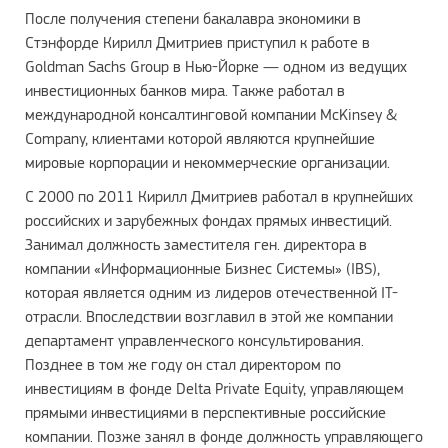
После получения степени бакалавра экономики в
Стэнфорде Кирилл Дмитриев приступил к работе в
Goldman Sachs Group в Нью-Йорке — одном из ведущих
инвестиционных банков мира. Также работал в
международной консалтинговой компании McKinsey &
Company, клиентами которой являются крупнейшие
мировые корпорации и некоммерческие организации.
С 2000 по 2011 Кирилл Дмитриев работал в крупнейших
российских и зарубежных фондах прямых инвестиций.
Занимал должность заместителя ген. директора в
компании «Информационные Бизнес Системы» (IBS),
которая является одним из лидеров отечественной IT-
отрасли. Впоследствии возглавил в этой же компании
департамент управленческого консультирования.
Позднее в том же году он стал директором по
инвестициям в фонде Delta Private Equity, управляющем
прямыми инвестициями в перспективные российские
компании. Позже занял в фонде должность управляющего