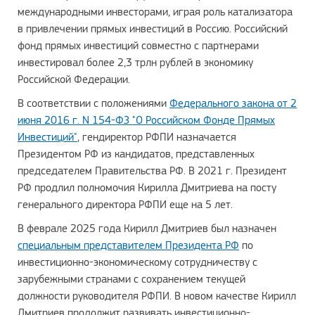
международными инвесторами, играя роль катализатора
в привлечении прямых инвестиций в Россию. Российский
фонд прямых инвестиций совместно с партнерами
инвестировал более 2,3 трлн рублей в экономику
Российской Федерации.
В соответствии с положениями
Федерального закона от 2
июня 2016 г. N 154-ФЗ "О Российском Фонде Прямых
Инвестиций"
, гендиректор РФПИ назначается
Президентом РФ из кандидатов, представленных
председателем Правительства РФ. В 2021 г. Президент
РФ продлил полномочия Кирилла Дмитриева на посту
генерального директора РФПИ еще на 5 лет.
В феврале 2025 года Кирилл Дмитриев был назначен
специальным представителем Президента РФ
по
инвестиционно-экономическому сотрудничеству с
зарубежными странами с сохранением текущей
должности руководителя РФПИ. В новом качестве Кирилл
Дмитриев продолжит развивать инвестиционно-